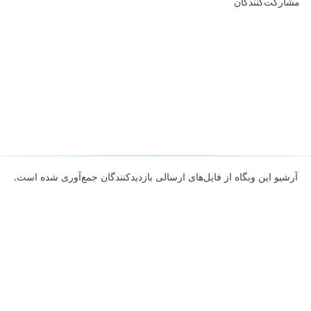
مشارکت‌کنندگان
آرشیو این وبگاه از فایل‌های ارسالی بازدیدکنندگان جمع‌آوری شده است.
About
Contributors
Links
Founded with
❤️
by
Ali Hardan