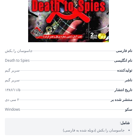
نام فارسی
جاسوسان را بکش
نام انگلیسی
Death to Spies
تولیدکننده
سریر گیم
ناشر
سریر گیم
تاریخ انتشار
۱۳۸۶/۱۱/۵
منتشر شده بر
۲ سی دی
سکو
Windows
شامل:
جاسوسان را بکش
(دوبله شده به فارسی)