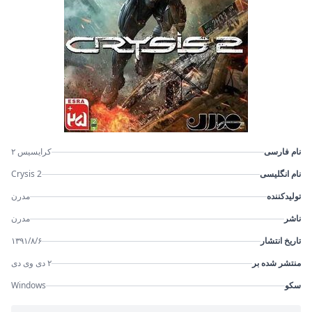
نام فارسی
کرایسیس ۲
نام انگلیسی
Crysis 2
تولیدکننده
مدرن
ناشر
مدرن
تاریخ انتشار
۱۳۹۱/۸/۶
منتشر شده بر
۲ دی وی دی
سکو
Windows