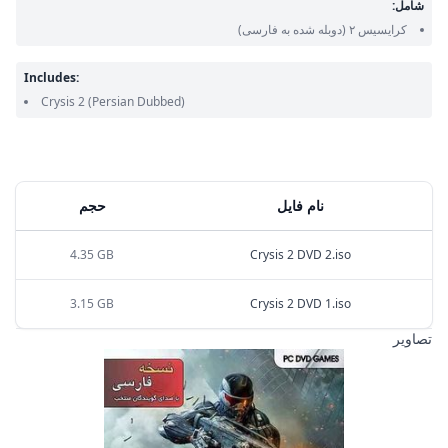
شامل:
کرایسیس ۲
(دوبله شده به فارسی)
Includes:
Crysis 2
(Persian Dubbed)
نام فایل
حجم
4.35 GB
Crysis 2 DVD 2.iso
3.15 GB
Crysis 2 DVD 1.iso
تصاویر