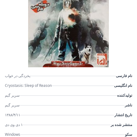
نام فارسی
یخزدگی در خواب
نام انگلیسی
Cryostasis: Sleep of Reason
تولیدکننده
سریر گیم
ناشر
سریر گیم
تاریخ انتشار
۱۳۸۸/۴/۱۱
منتشر شده بر
۱ دی وی دی
سکو
Windows