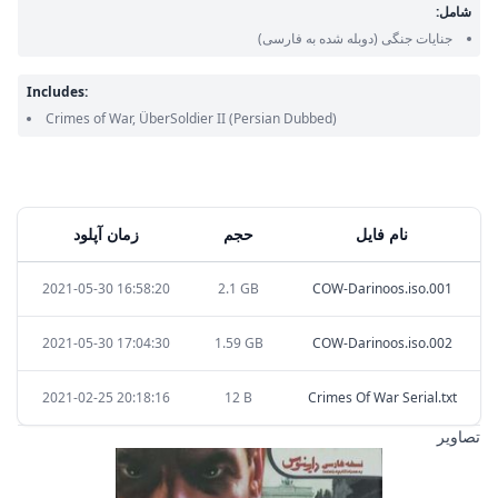
شامل:
جنایات جنگی
(دوبله شده به فارسی)
Includes:
Crimes of War, ÜberSoldier II
(Persian Dubbed)
نام فایل
حجم
زمان آپلود
2021-05-30 16:58:20
2.1 GB
COW-Darinoos.iso.001
2021-05-30 17:04:30
1.59 GB
COW-Darinoos.iso.002
2021-02-25 20:18:16
12 B
Crimes Of War Serial.txt
تصاویر