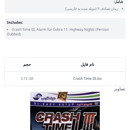
شامل:
زمان تصادف ۳
(دوبله شده به فارسی)
Includes:
Crash Time III, Alarm für Cobra 11: Highway Nights
(Persian
Dubbed)
نام فایل
حجم
3.73 GB
Crash Time III.iso
تصاویر