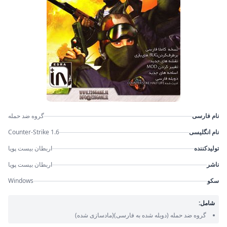
نام فارسی
گروه ضد حمله
نام انگلیسی
Counter-Strike 1.6
تولیدکننده
اربطان بیست پویا
ناشر
اربطان بیست پویا
سکو
Windows
شامل:
گروه ضد حمله
(دوبله شده به فارسی)
(مادسازی شده)