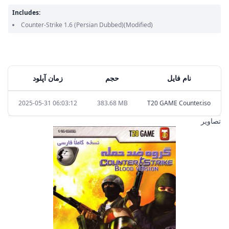
Includes:
Counter-Strike 1.6
(Persian Dubbed)
(Modified)
نام فایل
حجم
زمان آپلود
2025-05-31 06:03:12
383.68 MB
T20 GAME Counter.iso
تصاویر