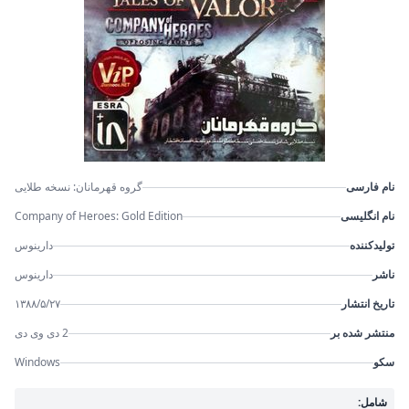
نام فارسی
گروه قهرمانان: نسخه طلایی
نام انگلیسی
Company of Heroes: Gold Edition
تولیدکننده
دارینوس
ناشر
دارینوس
تاریخ انتشار
۱۳۸۸/۵/۲۷
منتشر شده بر
2 دی وی دی
سکو
Windows
شامل: