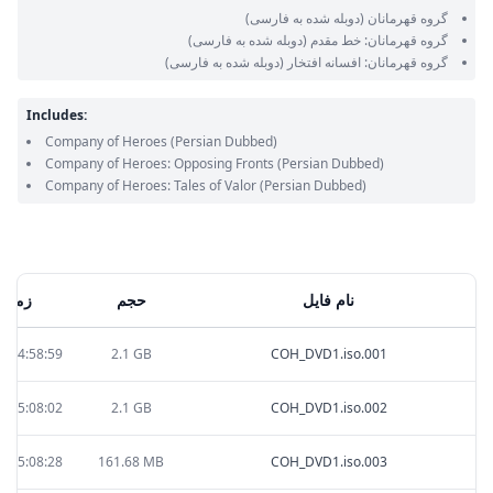
گروه قهرمانان
(دوبله شده به فارسی)
گروه قهرمانان: خط مقدم
(دوبله شده به فارسی)
گروه قهرمانان: افسانه افتخار
(دوبله شده به فارسی)
Includes:
Company of Heroes
(Persian Dubbed)
Company of Heroes: Opposing Fronts
(Persian Dubbed)
Company of Heroes: Tales of Valor
(Persian Dubbed)
نام فایل
حجم
زمان 
0 04:58:59
2.1 GB
COH_DVD1.iso.001
0 05:08:02
2.1 GB
COH_DVD1.iso.002
0 05:08:28
161.68 MB
COH_DVD1.iso.003