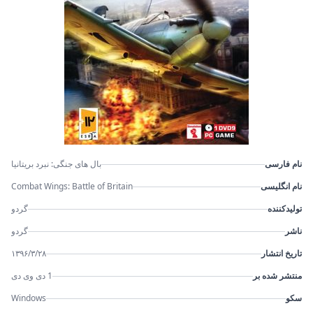
نام فارسی
بال های جنگی: نبرد بریتانیا
نام انگلیسی
Combat Wings: Battle of Britain
تولیدکننده
گردو
ناشر
گردو
تاریخ انتشار
۱۳۹۶/۳/۲۸
منتشر شده بر
1 دی وی دی
سکو
Windows