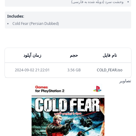
وحشت سرد
(دوبله شده به فارسی)
Includes:
Cold Fear
(Persian Dubbed)
نام فایل
حجم
زمان آپلود
2024-09-02 21:22:01
3.56 GB
COLD_FEAR.iso
تصاویر