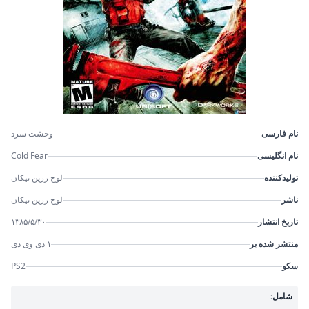
نام فارسی
وحشت سرد
نام انگلیسی
Cold Fear
تولیدکننده
لوح زرین نیکان
ناشر
لوح زرین نیکان
تاریخ انتشار
۱۳۸۵/۵/۳۰
منتشر شده بر
۱ دی وی دی
سکو
PS2
شامل: