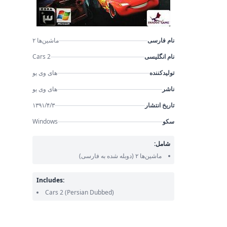
نام فارسی
ماشین‌ها ۲
نام انگلیسی
Cars 2
تولیدکننده
های وی یو
ناشر
های وی یو
تاریخ انتشار
۱۳۹۱/۴/۳
سکو
Windows
شامل:
ماشین‌ها ۲
(دوبله شده به فارسی)
Includes:
Cars 2
(Persian Dubbed)