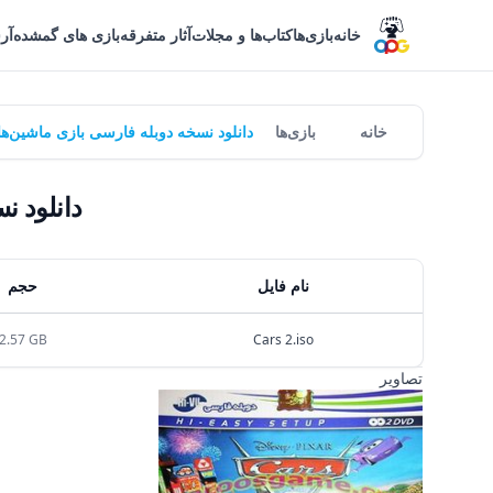
خانه
بازی‌ها
کتاب‌ها و مجلات
آثار متفرقه
بازی های گمشده
آر
خانه
بازی‌ها
دانلود نسخه دوبله فارسی بازی ماشین‌ها ۲ | Cars 2 - های وی ی
دانلود نسخه 
نام فایل
حجم
2.57 GB
Cars 2.iso
تصاویر