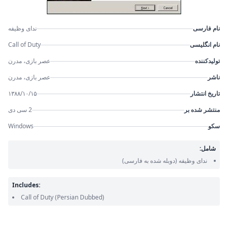
نام فارسی
ندای وظیفه
نام انگلیسی
Call of Duty
تولیدکننده
عصر بازی، مدرن
ناشر
عصر بازی، مدرن
تاریخ انتشار
۱۳۸۸/۱۰/۱۵
منتشر شده بر
2 سی دی
سکو
Windows
شامل:
ندای وظیفه
(دوبله شده به فارسی)
Includes:
Call of Duty
(Persian Dubbed)