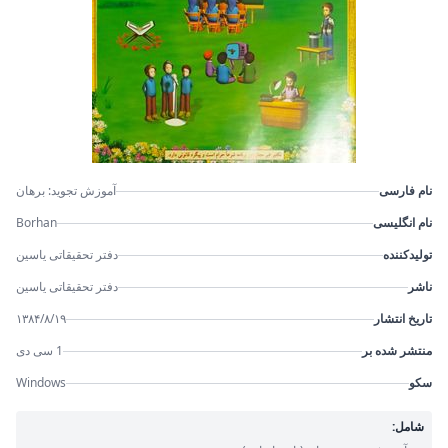
نام فارسی
آموزش تجوید: برهان
نام انگلیسی
Borhan
تولیدکننده
دفتر تحقیقاتی یاسین
ناشر
دفتر تحقیقاتی یاسین
تاریخ انتشار
۱۳۸۴/۸/۱۹
منتشر شده بر
1 سی دی
سکو
Windows
شامل: