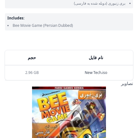
بری زنبوری
(دوبله شده به فارسی)
Includes:
Bee Movie Game
(Persian Dubbed)
نام فایل
حجم
2.96 GB
New Tech.iso
تصاویر