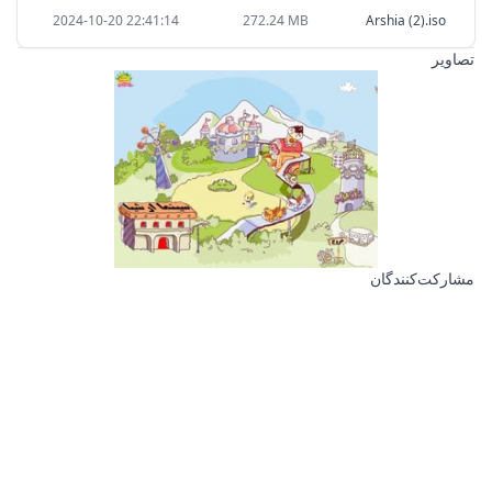
2024-10-20 22:41:14
272.24 MB
Arshia (2).iso
تصاویر
مشارکت‌کنندگان