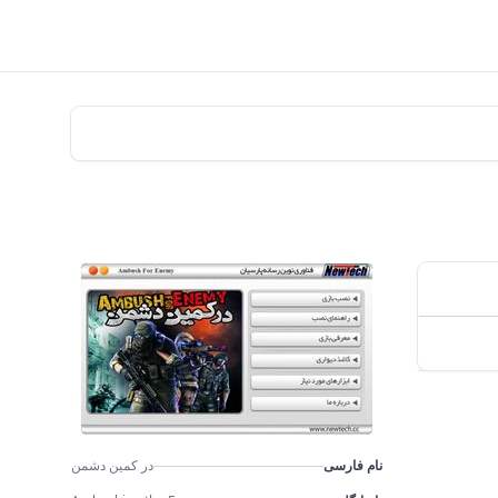
نام فارسی
در کمین دشمن