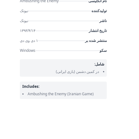
نام انگلیسی
Ambushing the Enemy
تولیدکننده
نیوتک
ناشر
نیوتک
تاریخ انتشار
۱۳۹۳/۴/۱۴
منتشر شده بر
۱ دی وی دی
سکو
Windows
شامل:
در کمین دشمن
(بازی ایرانی)
Includes:
Ambushing the Enemy
(Iranian Game)