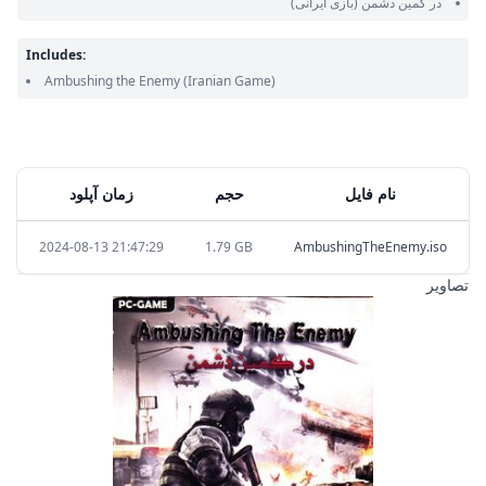
در کمین دشمن
(بازی ایرانی)
Includes:
Ambushing the Enemy
(Iranian Game)
نام فایل
حجم
زمان آپلود
2024-08-13 21:47:29
1.79 GB
AmbushingTheEnemy.iso
تصاویر