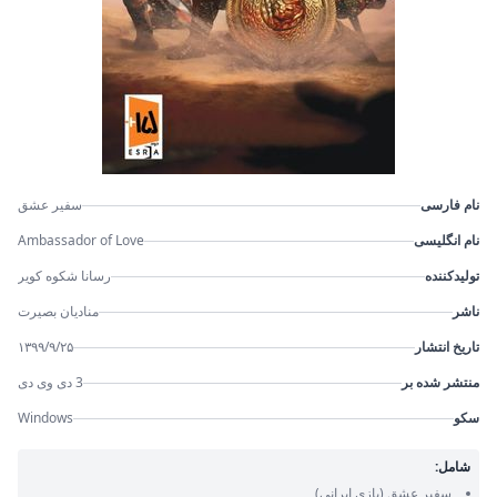
نام فارسی
سفیر عشق
نام انگلیسی
Ambassador of Love
تولیدکننده
رسانا شکوه کویر
ناشر
منادیان بصیرت
تاریخ انتشار
۱۳۹۹/۹/۲۵
منتشر شده بر
3 دی وی دی
سکو
Windows
شامل:
سفیر عشق
(بازی ایرانی)