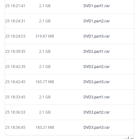
09-25 18:21:41
2.1 GB
DVD1.part1.rar
09-25 18:24:31
2.1 GB
DVD1.part2.rar
09-25 18:24:53
319.87 MB
DVD1.part3.rar
09-25 18:39:35
2.1 GB
DVD2.part1.rar
09-25 18:42:35
2.1 GB
DVD2.part2.rar
09-25 18:42:45
165.77 MB
DVD2.part3.rar
09-25 18:33:45
2.1 GB
DVD3.part1.rar
09-25 18:36:33
2.1 GB
DVD3.part2.rar
09-25 18:36:45
183.21 MB
DVD3.part3.rar
تصاویر