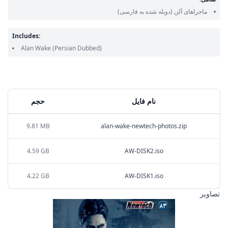
ماجراهای آلن
(دوبله شده به فارسی)
Includes:
Alan Wake
(Persian Dubbed)
نام فایل
حجم
9.81 MB
alan-wake-newtech-photos.zip
4.59 GB
AW-DISK2.iso
4.22 GB
AW-DISK1.iso
تصاویر