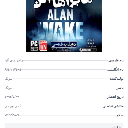
نام فارسی
ماجراهای آلن
نام انگلیسی
Alan Wake
تولیدکننده
نیوتک
ناشر
نیوتک
تاریخ انتشار
۱۳۹۳/۷/۲۷
منتشر شده بر
2 دی وی دی
سکو
Windows
شامل: