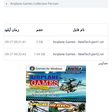
Airplane Games Collection Parsian
نام فایل
حجم
زمان آپلود
025-09-27 00:31:41
2 GB
Airplane Games - NewTech.part1.rar
025-09-27 00:32:43
1.04 GB
Airplane Games - NewTech.part2.rar
تصاویر