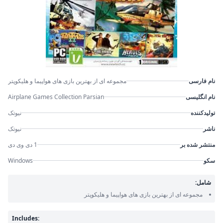
نام فارسی
مجموعه ای از بهترین بازی های هواپیما و هلیکوپتر
نام انگلیسی
Airplane Games Collection Parsian
تولیدکننده
نیوتک
ناشر
نیوتک
منتشر شده بر
1 دی وی دی
سکو
Windows
شامل:
مجموعه ای از بهترین بازی های هواپیما و هلیکوپتر
Includes: