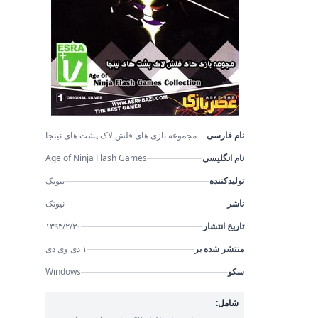
نام فارسی
مجموعه بازی های فلش لاک پشت های نینجا
نام انگلیسی
Age of Ninja Flash Games
تولیدکننده
نیوتک
ناشر
نیوتک
تاریخ انتشار
۱۳۹۳/۲/۳۰
منتشر شده بر
۱ دی وی دی
سکو
Windows
شامل: