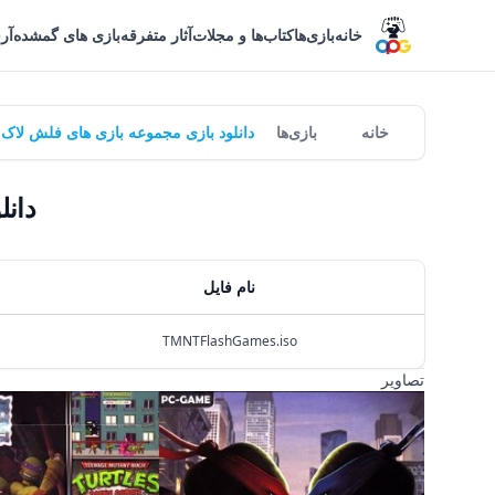
خانه
بازی‌ها
کتاب‌ها و مجلات
آثار متفرقه
بازی های گمشده
آر
خانه
بازی‌ها
دانلود بازی مجموعه بازی های فلش لاک 
دانل
نام فایل
TMNTFlashGames.iso
تصاویر