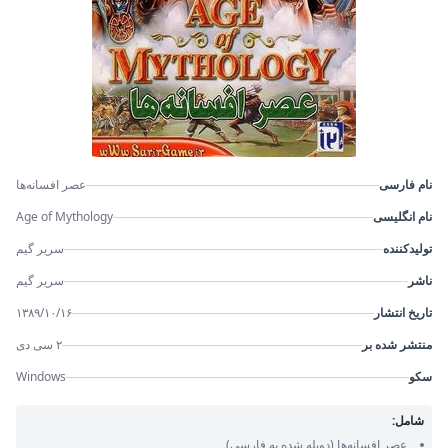
نام فارسی
عصر افسانه‌ها
نام انگلیسی
Age of Mythology
تولیدکننده
سریر گیم
ناشر
سریر گیم
تاریخ انتشار
۱۳۸۹/۱۰/۱۶
منتشر شده بر
۲ سی دی
سکو
Windows
شامل:
عصر افسانه‌ها
(دوبله شده به فارسی)