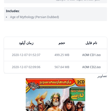
Includes:
Age of Mythology
(Persian Dubbed)
نام فایل
حجم
زمان آپلود
2020-12-07 01:52:37
499.25 MB
AOM CD1.iso
2020-12-07 02:09:06
567.64 MB
AOM CD2.iso
تصاویر