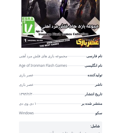
نام فارسی
مجموعه بازی های فلش مرد آهنی
نام انگلیسی
Age of Ironman Flash Games
تولیدکننده
عصر بازی
ناشر
عصر بازی
تاریخ انتشار
۱۳۹۳/۲/۳۰
منتشر شده بر
۱ دی وی دی
سکو
Windows
شامل: