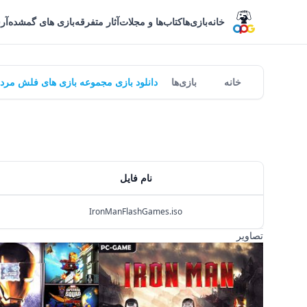
خانه
بازی‌ها
کتاب‌ها و مجلات
آثار متفرقه
بازی های گمشده
آر
خانه
بازی‌ها
دانلود بازی مجموعه بازی های فلش مرد 
نام فایل
IronManFlashGames.iso
تصاویر