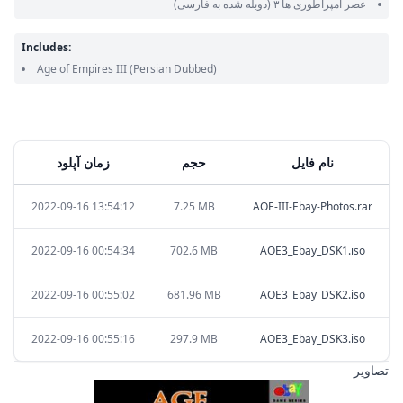
عصر امپراطوری ها ۳
(دوبله شده به فارسی)
Includes:
Age of Empires III
(Persian Dubbed)
نام فایل
حجم
زمان آپلود
2022-09-16 13:54:12
7.25 MB
AOE-III-Ebay-Photos.rar
2022-09-16 00:54:34
702.6 MB
AOE3_Ebay_DSK1.iso
2022-09-16 00:55:02
681.96 MB
AOE3_Ebay_DSK2.iso
2022-09-16 00:55:16
297.9 MB
AOE3_Ebay_DSK3.iso
تصاویر