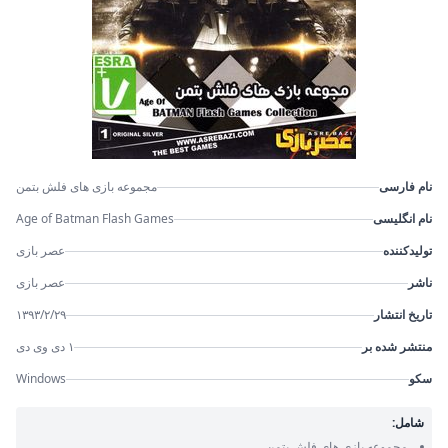
نام فارسی
مجموعه بازی های فلش بتمن
نام انگلیسی
Age of Batman Flash Games
تولیدکننده
عصر بازی
ناشر
عصر بازی
تاریخ انتشار
۱۳۹۳/۲/۲۹
منتشر شده بر
۱ دی وی دی
سکو
Windows
شامل:
مجموعه بازی های فلش بتمن