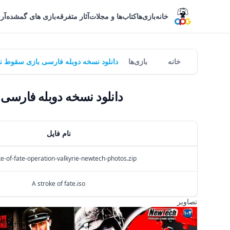
خانه
بازی‌ها
کتاب‌ها و مجلات
آثار متفرقه
بازی های گمشده
آر
خانه
بازی‌ها
دانلود نسخه دوبله فارسی بازی سقوط نازی ها |  of Fate: Operation Valkyrie
دانلود نسخه دوبله فارسی بازی سقوط نازی ها | rie
نام فایل
ke-of-fate-operation-valkyrie-newtech-photos.zip
A stroke of fate.iso
تصاویر