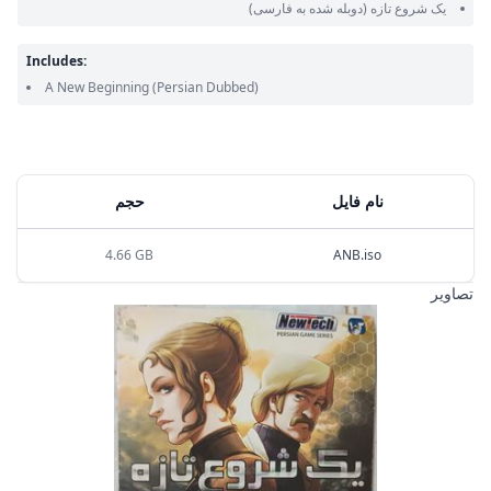
یک شروع تازه
(دوبله شده به فارسی)
Includes:
A New Beginning
(Persian Dubbed)
نام فایل
حجم
4.66 GB
ANB.iso
تصاویر