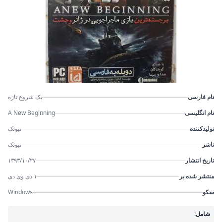
نام فارسی
یک شروع تازه
نام انگلیسی
A New Beginning
تولیدکننده
نیوتک
ناشر
نیوتک
تاریخ انتشار
۱۳۹۳/۱۰/۲۷
منتشر شده بر
۱ دی وی دی
سکو
Windows
شامل: