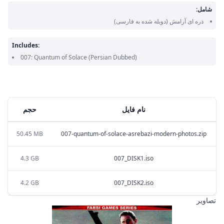
شامل:
ذره ای آرامش
(دوبله شده به فارسی)
Includes:
007: Quantum of Solace
(Persian Dubbed)
نام فایل
حجم
50.45 MB
007-quantum-of-solace-asrebazi-modern-photos.zip
4.3 GB
007_DISK1.iso
4.2 GB
007_DISK2.iso
تصاویر