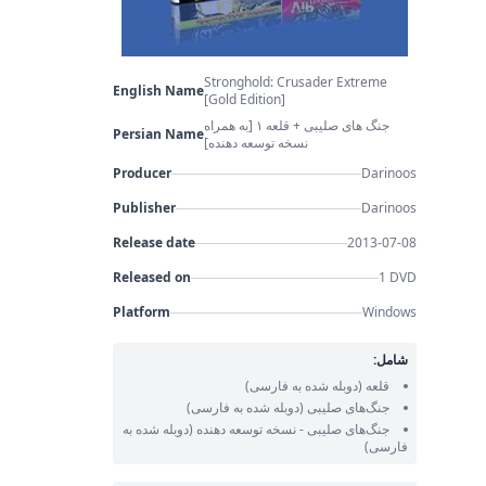
Stronghold: Crusader Extreme
English Name
[Gold Edition]
جنگ های صلیبی + قلعه ۱ [به همراه
Persian Name
نسخه توسعه دهنده]
Producer
Darinoos
Publisher
Darinoos
Release date
2013-07-08
Released on
1 DVD
Platform
Windows
شامل:
قلعه
(دوبله شده به فارسی)
جنگ‌های صلیبی
(دوبله شده به فارسی)
جنگ‌های صلیبی - نسخه توسعه دهنده
(دوبله شده به
فارسی)