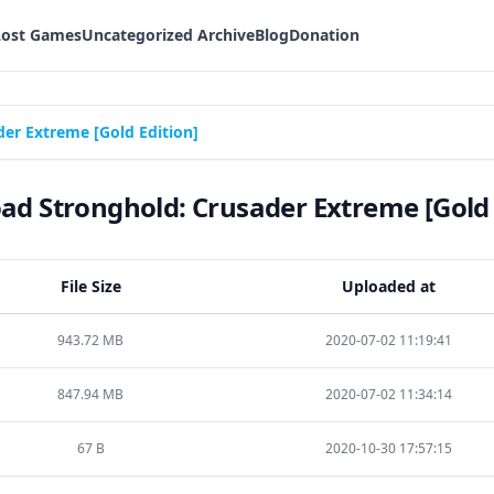
Lost Games
Uncategorized Archive
Blog
Donation
er Extreme [Gold Edition]
d Stronghold: Crusader Extreme [Gold 
File Size
Uploaded at
943.72 MB
2020-07-02 11:19:41
847.94 MB
2020-07-02 11:34:14
67 B
2020-10-30 17:57:15