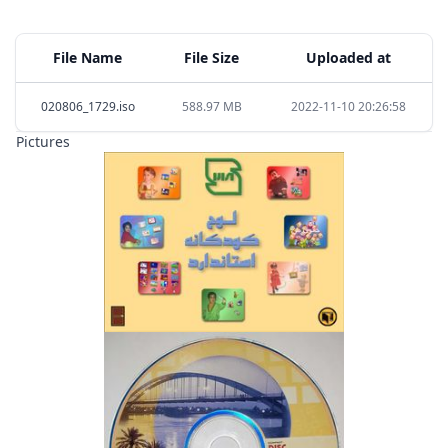
File Name
File Size
Uploaded at
020806_1729.iso
588.97 MB
2022-11-10 20:26:58
Pictures