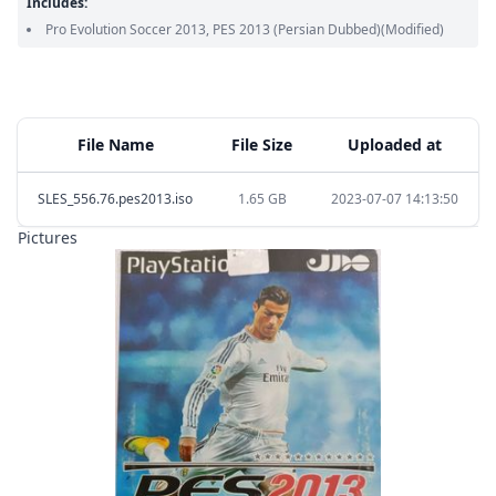
Includes:
Pro Evolution Soccer 2013, PES 2013
(Persian Dubbed)
(Modified)
File Name
File Size
Uploaded at
SLES_556.76.pes2013.iso
1.65 GB
2023-07-07 14:13:50
Pictures