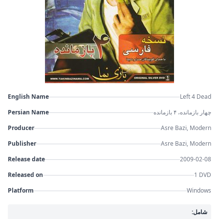
English Name
Left 4 Dead
Persian Name
چهار بازمانده، ۴ بازمانده
Producer
Asre Bazi, Modern
Publisher
Asre Bazi, Modern
Release date
2009-02-08
Released on
1 DVD
Platform
Windows
شامل: