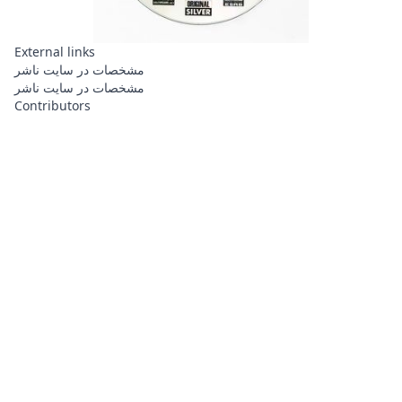
External links
مشخصات در سایت ناشر
مشخصات در سایت ناشر
Contributors