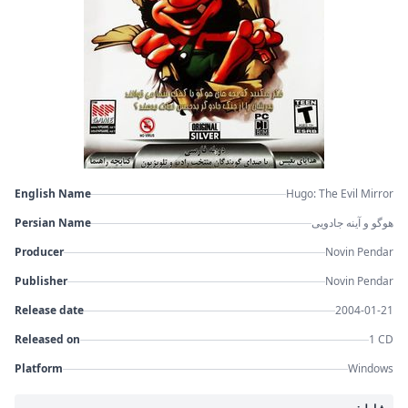
English Name
Hugo: The Evil Mirror
Persian Name
هوگو و آینه جادویی
Producer
Novin Pendar
Publisher
Novin Pendar
Release date
2004-01-21
Released on
1 CD
Platform
Windows