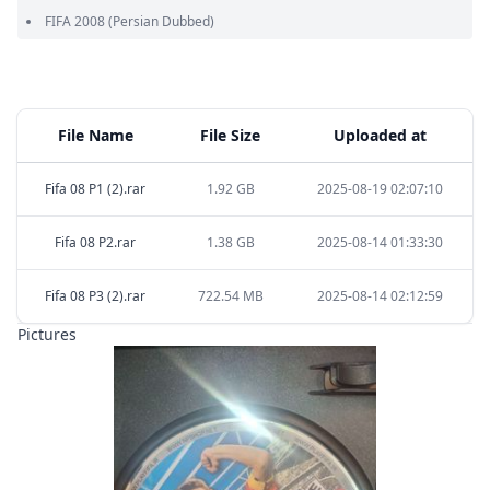
FIFA 2008
(Persian Dubbed)
File Name
File Size
Uploaded at
Fifa 08 P1 (2).rar
1.92 GB
2025-08-19 02:07:10
Fifa 08 P2.rar
1.38 GB
2025-08-14 01:33:30
Fifa 08 P3 (2).rar
722.54 MB
2025-08-14 02:12:59
Pictures