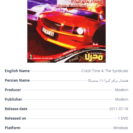
English Name
Crash Time 4: The Syndicate
Persian Name
هشدار برای کبرا ۱۱: سندیکا
Producer
Modern
Publisher
Modern
Release date
2011-07-18
Released on
1 DVD
Platform
Windows