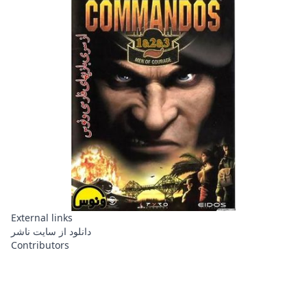
External links
دانلود از سایت ناشر
Contributors