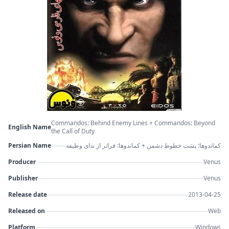
Commandos: Behind Enemy Lines + Commandos: Beyond
English Name
the Call of Duty
Persian Name
کماندوها: پشت خطوط دشمن + کماندوها: فراتر از ندای وظیفه
Producer
Venus
Publisher
Venus
Release date
2013-04-25
Released on
Web
Platform
Windows