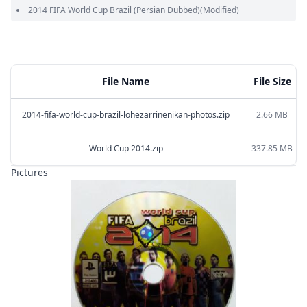
2014 FIFA World Cup Brazil
(Persian Dubbed)
(Modified)
File Name
File Size
2014-fifa-world-cup-brazil-lohezarrinenikan-photos.zip
2.66 MB
World Cup 2014.zip
337.85 MB
Pictures