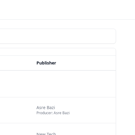
Publisher
Asre Bazi
Producer: Asre Bazi
New Tech