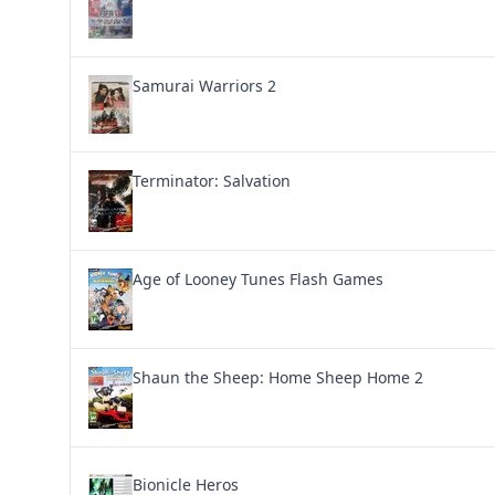
Samurai Warriors 2
Terminator: Salvation
Age of Looney Tunes Flash Games
Shaun the Sheep: Home Sheep Home 2
Bionicle Heros