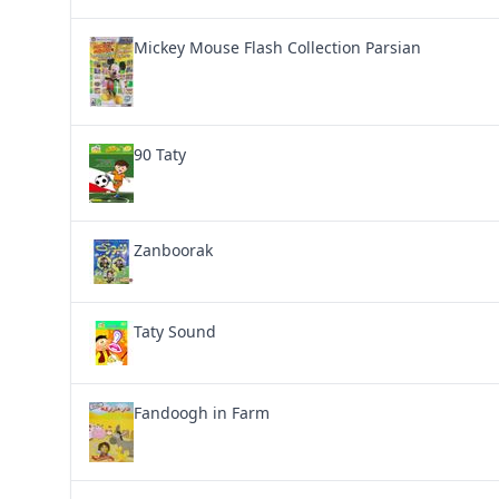
Mickey Mouse Flash Collection Parsian
90 Taty
Zanboorak
Taty Sound
Fandoogh in Farm