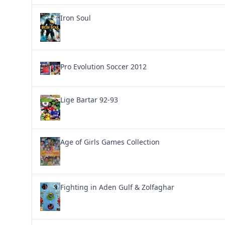
Iron Soul
Pro Evolution Soccer 2012
Lige Bartar 92-93
Age of Girls Games Collection
Fighting in Aden Gulf & Zolfaghar