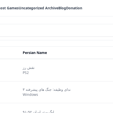
Lost Games
Uncategorized Archive
Blog
Donation
Persian Name
نقش رز
PS2
ندای وظیفه: جنگ های پیشرفته ۳
Windows
لیگ برتر ایران ۹۲-۹۱