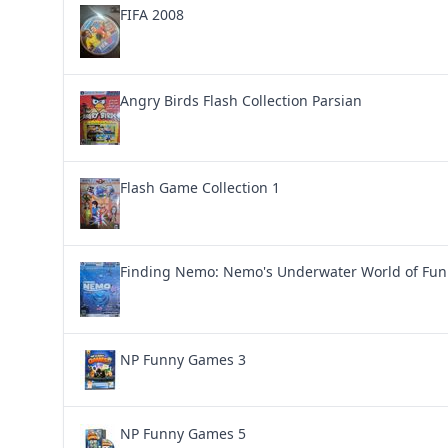
FIFA 2008
Angry Birds Flash Collection Parsian
Flash Game Collection 1
Finding Nemo: Nemo's Underwater World of Fun
NP Funny Games 3
NP Funny Games 5