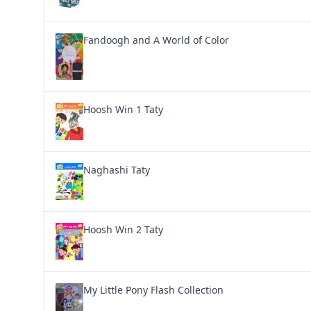
Fandoogh and A World of Color
Hoosh Win 1 Taty
Naghashi Taty
Hoosh Win 2 Taty
My Little Pony Flash Collection