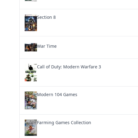
Section 8
War Time
Call of Duty: Modern Warfare 3
Modern 104 Games
Farming Games Collection