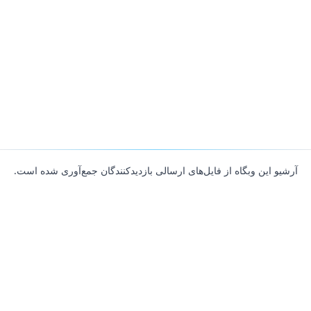
آرشیو این وبگاه از فایل‌های ارسالی بازدیدکنندگان جمع‌آوری شده است.
About
Contributors
Links
Founded with
❤️
by
Ali Hardan