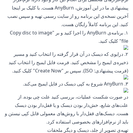
پیشنهادی ما در این آموزش، AnyBurn هست. با کلیک بر
اینجا
آخرین نسخه‌ی این برنامه رو از سایت رسمی تهیه و سپس نصب
کنید. این برنامه کاملاً رایگان هست.
۱. برنامه‌ی AnyBurn را اجرا کنید و بر "Copy disc to image
file" کلیک کنید.
۲. درایوی که دیسک در آن قرار گرفته را انتخاب کنید و مسیر
ذخیره‌ی ایمیج را مشخص کنید. فرمت فایل ایمیج را انتخاب کنید
(فرمت پیشنهادی: ISO). سپس بر "Create Now" کلیک کنید.
۳. AnyBurn شروع به کپی دیسک در فایل ایمیج می‌کند.
در صورت شکست عملیات، بررسی کنید علت چی بوده. از
علت‌های شایع، خش‌دار بودن دیسک و یا قفل‌دار بودن دیسک
هست. دیسک‌های قفل‌دار با روش‌های معمولی قابل کپی نیستن و
باید از نرم‌افزارهای بخصوصی استفاده کرد.
تهیه‌ی تصویر از جلد، دیسک و دیگر ملحقات