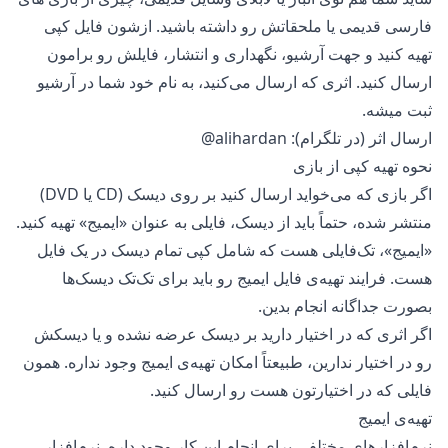
فارسی قدیمی یا ملحقاتش رو داشته باشید. ازشون فایل کپی
تهیه کنید و جهت آرشیو، نگهداری و انتشار، فایلش رو برامون
ارسال کنید. اثری که ارسال می‌کنید، به نام خود شما در آرشیو
ثبت میشه.
ارسال اثر (در تلگرام):
@alihardan
نحوه تهیه کپی از بازی
اگر بازی که می‌خواید ارسال کنید بر روی دیسک (CD یا DVD)
منتشر شده، حتماً باید از دیسک، فایلی به عنوان «ایمیج» تهیه کنید.
«ایمیج»، تک‌فایلی هست که شامل کپی تمام دیسک در یک فایل
هست. فرایند تهیه‌ی فایل ایمیج رو باید برای تک‌تک دیسک‌ها
بصورت جداگانه انجام بدین.
اگر اثری که در اختیار دارید بر دیسک عرضه نشده و یا دیسکش
رو در اختیار ندارین، طبیعتاً امکان تهیه‌ی ایمیج وجود نداره. همون
فایلی که در اختیارتون هست رو ارسال کنید.
تهیه‌ی ایمیج
نرم‌افزارهای مختلفی برای انجام این کار وجود داره. نرم‌افزار